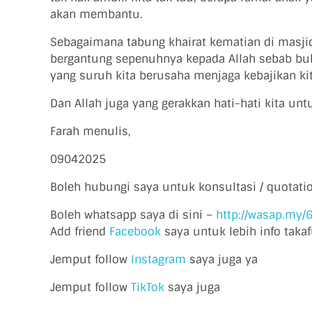
akan membantu.
Sebagaimana tabung khairat kematian di masjid-m
bergantung sepenuhnya kepada Allah sebab bukan
yang suruh kita berusaha menjaga kebajikan kit
Dan Allah juga yang gerakkan hati-hati kita u
Farah menulis,
09042025
Boleh hubungi saya untuk konsultasi / quotati
Boleh whatsapp saya di sini –
http://wasap.my
Add friend
Facebook
saya untuk lebih info takaf
Jemput follow
Instagram
saya juga ya
Jemput follow
TikTok
saya juga