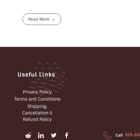
Read More
Useful Links
Privacy Policy
Terms and Conditions
Shipping,
Cancellation &
Refund Policy
019-66
Call