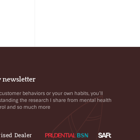
 newsletter
ustomer behaviors or your own habits, you’ll
standing the research I share from mental health
ntrol and so much more
ised Dealer