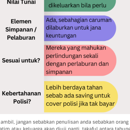
 ambil, jangan sebabkan penulisan anda sebabkan orang 
atim atau keluarga akan diuji nanti, takaful antara tabun