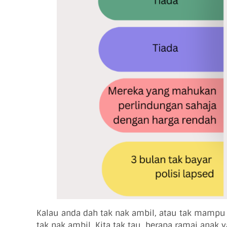
Kalau anda dah tak nak ambil, atau tak mampu
tak nak ambil. Kita tak tau, berapa ramai anak y