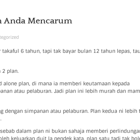
um Anda Mencarum
tegorized
ar takaful 6 tahun, tapi tak bayar bulan 12 tahun lepas, ta
 2 plan.
nd alone plan, di mana ia memberi keutamaan kepada
anan atau pelaburan. Jadi plan ini lebih murah dan ma
ng dengan simpanan atau pelaburan. Plan kedua ni lebih t
.
a sebab dalam plan ni bukan sahaja memberi perlindungan
eh keluarkan duit la pendek kata, plan satu tadi tak bol