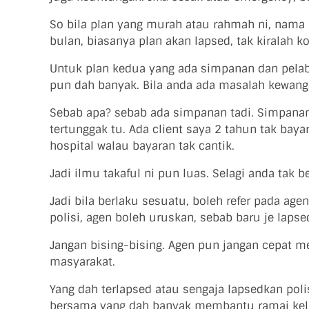
So bila plan yang murah atau rahmah ni, nama 
bulan, biasanya plan akan lapsed, tak kiralah 
Untuk plan kedua yang ada simpanan dan pelabur
pun dah banyak. Bila anda ada masalah kewangan
Sebab apa? sebab ada simpanan tadi. Simpana
tertunggak tu. Ada client saya 2 tahun tak baya
hospital walau bayaran tak cantik.
Jadi ilmu takaful ni pun luas. Selagi anda tak
Jadi bila berlaku sesuatu, boleh refer pada age
polisi, agen boleh uruskan, sebab baru je lapse
Jangan bising-bising. Agen pun jangan cepat me
masyarakat.
Yang dah terlapsed atau sengaja lapsedkan poli
bersama yang dah banyak membantu ramai kelua