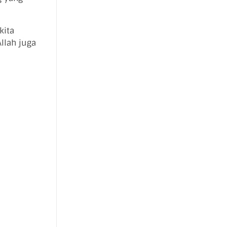
kita
llah juga