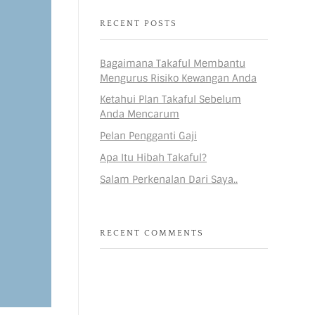
RECENT POSTS
​Bagaimana Takaful Membantu
Mengurus Risiko Kewangan Anda
Ketahui Plan Takaful Sebelum
Anda Mencarum
Pelan Pengganti Gaji
Apa Itu Hibah Takaful?
Salam Perkenalan Dari Saya..
RECENT COMMENTS