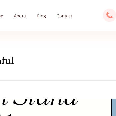
e
About
Blog
Contact
aful